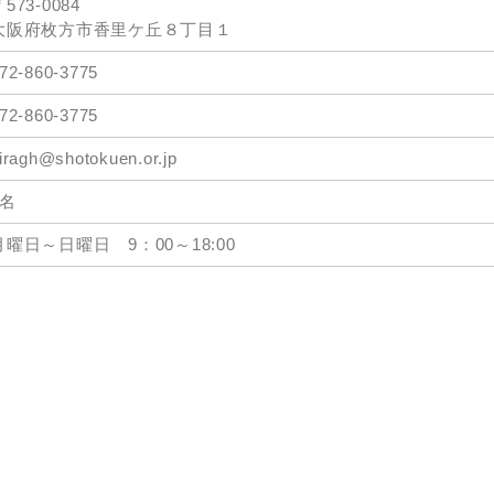
573-0084
大阪府枚方市香里ケ丘８丁目１
72-860-3775
72-860-3775
iragh@shotokuen.or.jp
7名
月曜日～日曜日 9：00～18:00