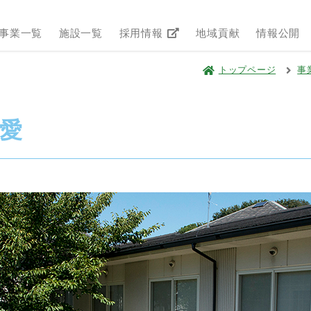
事業一覧
施設一覧
採用情報
地域貢献
情報公開
トップページ
事
愛