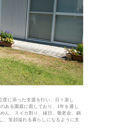
立度に添った支援を行い、日々楽し
のある園庭に面しており、1年を通し
うめん、スイカ割り、縁日、敬老会、鍋
防し、笑顔溢れる暮らしになるように支