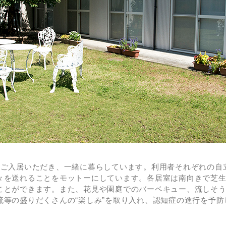
にご入居いただき、一緒に暮らしています。利用者それぞれの自
々を送れることをモットーにしています。各居室は南向きで芝生
ことができます。また、花見や園庭でのバーベキュー、流しそ
流等の盛りだくさんの“楽しみ”を取り入れ、認知症の進行を予