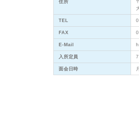
住所
〒
TEL
0
FAX
0
E-Mail
h
入所定員
面会日時