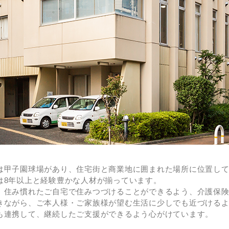
は甲子園球場があり、住宅街と商業地に囲まれた場所に位置して
は8年以上と経験豊かな人材が揃っています。
、住み慣れたご自宅で住みつづけることができるよう、介護保
きながら、ご本人様・ご家族様が望む生活に少しでも近づける
も連携して、継続したご支援ができるよう心がけています。