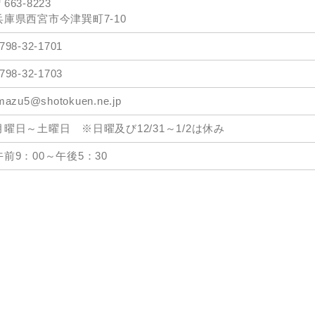
663-8223
兵庫県西宮市今津巽町7-10
798-32-1701
798-32-1703
mazu5@shotokuen.ne.jp
月曜日～土曜日 ※日曜及び12/31～1/2は休み
午前9：00～午後5：30