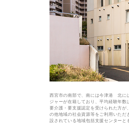
西宮市の南部で、南には今津港 北に
ジャーが在籍しており、平均経験年数
要介護・要支援認定を受けられた方が
の他地域の社会資源等をご利用いただ
設されている地域包括支援センターと