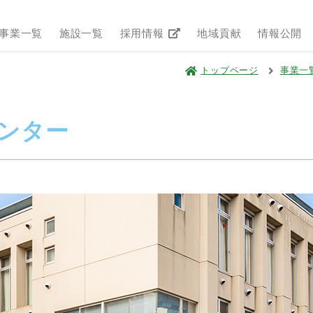
事業一覧
施設一覧
採用情報
地域貢献
情報公開
トップページ
事業一
ンター